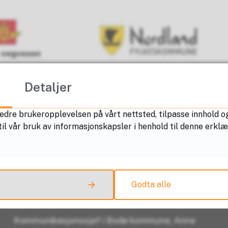
Detaljer
edre brukeropplevelsen på vårt nettsted, tilpasse innhold og
il vår bruk av informasjonskapsler i henhold til denne erkl
Godta alle
Kontakt oss
Kommunikasjonssjef i Bodø kommune, Anne