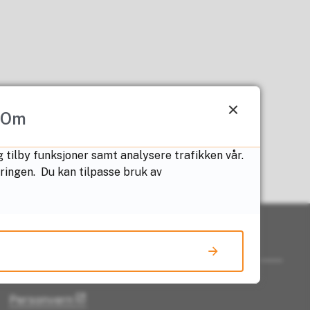
Om
 tilby funksjoner samt analysere trafikken vår.
æringen. Du kan tilpasse bruk av
Nyttige lenker
Personvern