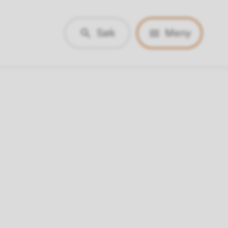
Søk
Meny